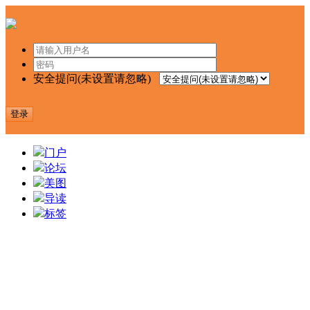
安全提问(未设置请忽略)
登录
门户
论坛
美图
导读
标签