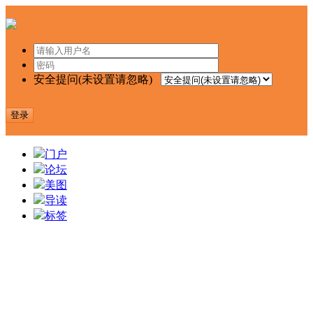
安全提问(未设置请忽略)
登录
门户
论坛
美图
导读
标签