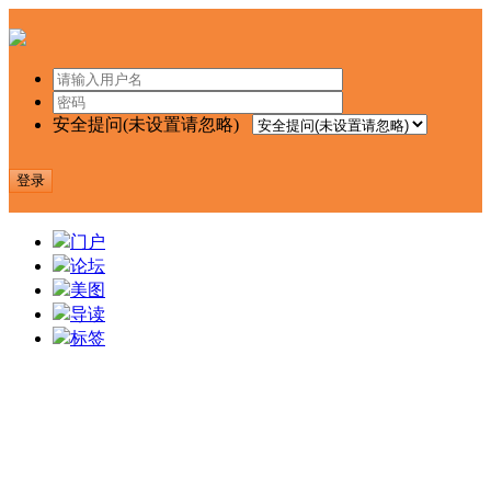
安全提问(未设置请忽略)
登录
门户
论坛
美图
导读
标签